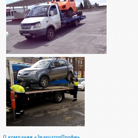
О компании «ЭвакуаторПрофи»