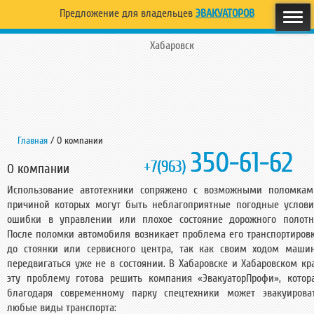
Предложение для владельцев
ЭВАКУАТОРОВ
Хабаровск
Главная
/
О компании
350-61-62
+7(963)
О компании
Использование автотехники сопряжено с возможными поломкам
причиной которых могут быть неблагоприятные погодные услови
ошибки в управлении или плохое состояние дорожного полотн
После поломки автомобиля возникает проблема его транспортиров
до стоянки или сервисного центра, так как своим ходом маши
передвигаться уже не в состоянии. В Хабаровске и Хабаровском кр
эту проблему готова решить компания «ЭвакуаторПрофи», котор
благодаря современному парку спецтехники может эвакуирова
любые виды транспорта: