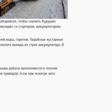
Статьи
Хабаровске, чтобы снизить будущие
оисходит со стартером, аккумулятором,
чей воды, горелки. Подобные кустарные
олного выхода из строя аккумулятора. В
уации работы выполняются в теплом
х проводов. Если при осмотре авто