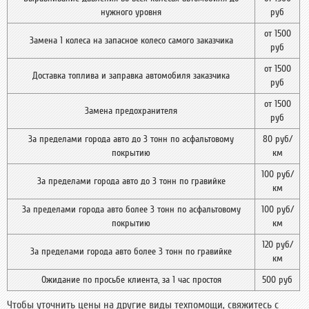
нужного уровня
руб
от 1500
Замена 1 колеса на запасное колесо самого заказчика
руб
от 1500
Доставка топлива и заправка автомобиля заказчика
руб
от 1500
Замена предохранителя
руб
За пределами города авто до 3 тонн по асфальтовому
80 руб/
покрытию
км
100 руб/
За пределами города авто до 3 тонн по гравийке
км
За пределами города авто более 3 тонн по асфальтовому
100 руб/
покрытию
км
120 руб/
За пределами города авто более 3 тонн по гравийке
км
Ожидание по просьбе клиента, за 1 час простоя
500 руб
Чтобы уточнить цены на другие виды техпомощи, свяжитесь с