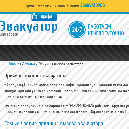
Предложение для владельцев
ЭВАКУАТОРОВ
Хабаровск
Главная
/
Статьи
/
Причины вызова эвакуатора
Причины вызова эвакуатора
«ЭвакуаторПрофи» оказывает квалифицированную помощь всем жител
эвакуатора могут быть самыми разными, однако, объединяет их одн
помощи опытного специалиста.
Телефон эвакуатора в Хабаровске +7(4212)400-826 работает круглос
профессиональную помощь по низким ценам. Обращайтесь к нам!
Самые частые причины вызова эвакуатора