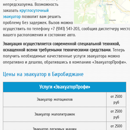
непредсказуема. Возможность
заказать
круглосуточный
эвакуатор
позволит вам решить
проблему без задержек. Вызов можно
осуществить по телефону +7 (9141) 541-203, сообщив диспетчеру мест
вашего расположения и состояние авто.
Эвакуация осуществляется современной специальной техникой,
оснащенной всеми требуемыми техническими средствами
. Теперь
получить необходимые качественные услуги эвакуатора можно
оперативно и дешево, обратившись в компанию «ЭвакуаторПрофи».
Цены на эвакуатор в Биробиджане
Услуги «ЭвакуаторПрофи»
от 2500
Эвакуатор мотоциклов
руб
от 2500
Эвакуатор малолитражек
руб
от 2500
Эвакуатор легковых машин