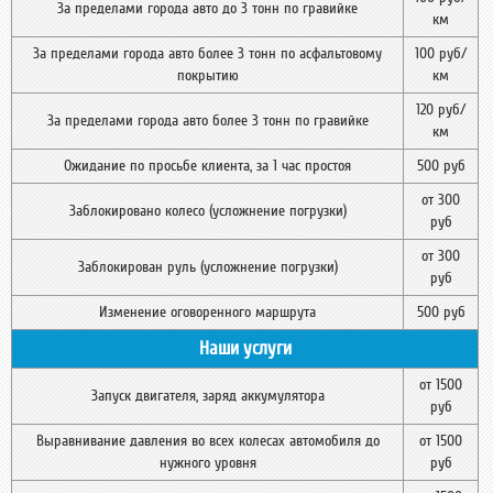
За пределами города авто до 3 тонн по гравийке
км
За пределами города авто более 3 тонн по асфальтовому
100 руб/
покрытию
км
120 руб/
За пределами города авто более 3 тонн по гравийке
км
Ожидание по просьбе клиента, за 1 час простоя
500 руб
от 300
Заблокировано колесо (усложнение погрузки)
руб
от 300
Заблокирован руль (усложнение погрузки)
руб
Изменение оговоренного маршрута
500 руб
Наши услуги
от 1500
Запуск двигателя, заряд аккумулятора
руб
Выравнивание давления во всех колесах автомобиля до
от 1500
нужного уровня
руб