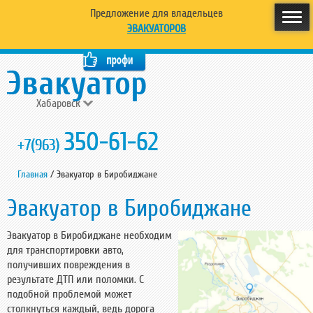
Предложение для владельцев
ЭВАКУАТОРОВ
Хабаровск
350-61-62
+7(963)
Главная
/
Эвакуатор в Биробиджане
Эвакуатор в Биробиджане
Эвакуатор в Биробиджане необходим
для транспортировки авто,
получивших повреждения в
результате ДТП или поломки. С
подобной проблемой может
столкнуться каждый, ведь дорога