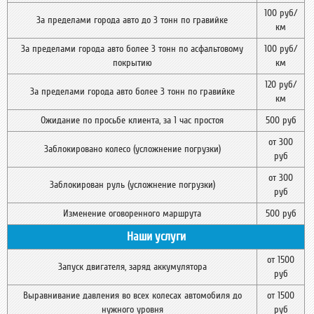
100 руб/
За пределами города авто до 3 тонн по гравийке
км
За пределами города авто более 3 тонн по асфальтовому
100 руб/
покрытию
км
120 руб/
За пределами города авто более 3 тонн по гравийке
км
Ожидание по просьбе клиента, за 1 час простоя
500 руб
от 300
Заблокировано колесо (усложнение погрузки)
руб
от 300
Заблокирован руль (усложнение погрузки)
руб
Изменение оговоренного маршрута
500 руб
Наши услуги
от 1500
Запуск двигателя, заряд аккумулятора
руб
Выравнивание давления во всех колесах автомобиля до
от 1500
нужного уровня
руб