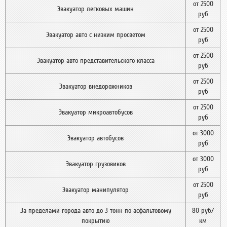
от 2500
Эвакуатор легковых машин
руб
от 2500
Эвакуатор авто с низким просветом
руб
от 2500
Эвакуатор авто представительского класса
руб
от 2500
Эвакуатор внедорожников
руб
от 2500
Эвакуатор микроавтобусов
руб
от 3000
Эвакуатор автобусов
руб
от 3000
Эвакуатор грузовиков
руб
от 2500
Эвакуатор манипулятор
руб
За пределами города авто до 3 тонн по асфальтовому
80 руб/
покрытию
км