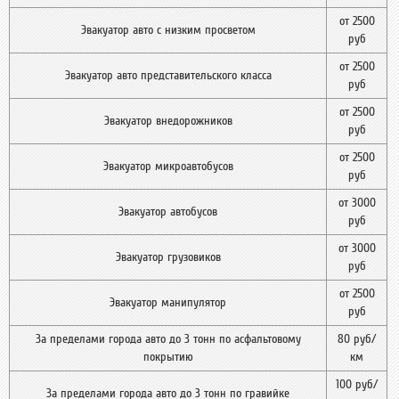
от 2500
Эвакуатор авто с низким просветом
руб
от 2500
Эвакуатор авто представительского класса
руб
от 2500
Эвакуатор внедорожников
руб
от 2500
Эвакуатор микроавтобусов
руб
от 3000
Эвакуатор автобусов
руб
от 3000
Эвакуатор грузовиков
руб
от 2500
Эвакуатор манипулятор
руб
За пределами города авто до 3 тонн по асфальтовому
80 руб/
покрытию
км
100 руб/
За пределами города авто до 3 тонн по гравийке