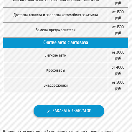
руб
от 1500
Доставка топлива и заправка автомобиля заказчика
руб
от 1500
Замена предохранителя
руб
Снятие авто с автовоза
от 3000
Легкове авто
руб
от 4000
Кроссоверы
руб
от 5000
Внедорожники
руб
ЗАКАЗАТЬ ЭВАКУАТОР
В цену на эвакуатор до Смидовича заложены такие аспекты: