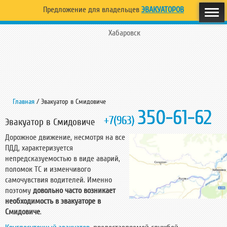
Предложение для владельцев
ЭВАКУАТОРОВ
Хабаровск
Главная
/
Эвакуатор в Смидовиче
350-61-62
+7(963)
Эвакуатор в Смидовиче
Дорожное движение, несмотря на все
ПДД, характеризуется
непредсказуемостью в виде аварий,
поломок ТС и изменчивого
самочувствия водителей. Именно
поэтому
довольно часто возникает
необходимость в эвакуаторе в
Смидовиче
.