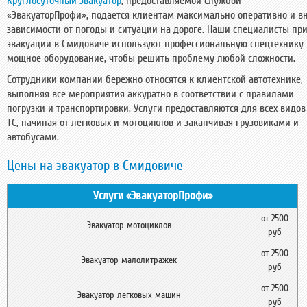
Круглосуточный эвакуатор
, предоставляемой службой
«ЭвакуаторПрофи», подается клиентам максимально оперативно и в
зависимости от погоды и ситуации на дороге. Наши специалисты пр
эвакуации в Смидовиче используют профессиональную спецтехнику 
мощное оборудование, чтобы решить проблему любой сложности.
Сотрудники компании бережно относятся к клиентской автотехнике,
выполняя все мероприятия аккуратно в соответствии с правилами
погрузки и транспортировки. Услуги предоставляются для всех видов
ТС, начиная от легковых и мотоциклов и заканчивая грузовиками и
автобусами.
Цены на эвакуатор в Смидовиче
Услуги «ЭвакуаторПрофи»
от 2500
Эвакуатор мотоциклов
руб
от 2500
Эвакуатор малолитражек
руб
от 2500
Эвакуатор легковых машин
руб