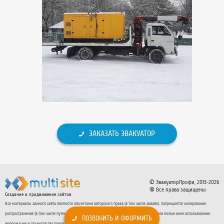
ЗАКАЗАТЬ ЭВАКУАТОР
© ЭвакуаторПрофи, 2013-2026
® Все права защищены
Создание и продвижение сайтов
Все материалы данного сайта являются объектами авторского права (в том числе дизайн). Запрещается копирование,
распространение (в том числе путем копирования на другие сайты и ресурсы Интернете) или любое иное использование
ПОЗВОНИТЬ И ОФОРМИТЬ
информации и объектов без предварительного согласия правообладателя.